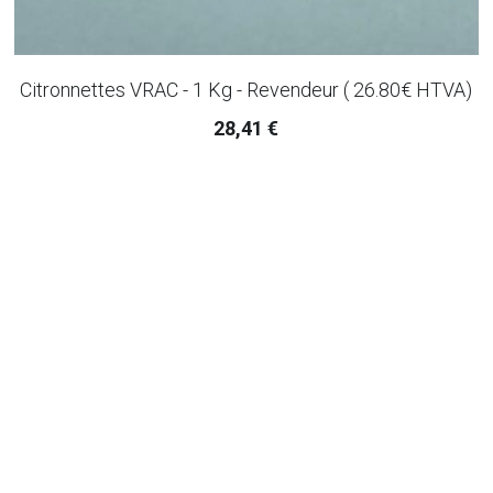
+ 32(0)477.677.417
Citronnettes VRAC - 1 Kg - Revendeur ( 26.80€ HTVA)
28,41 €