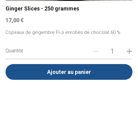
Ginger Slices - 250 grammes
+ 32(0)477.677.417
17,00 €
Copeaux de gingembre Fi-Ji enrobés de chocolat 60 %
Quantité
Ajouter au panier