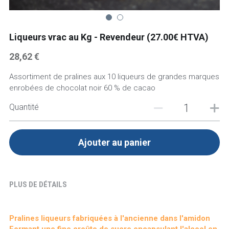
+ 32(0)477.677.417
Liqueurs vrac au Kg - Revendeur (27.00€ HTVA)
28,62 €
Assortiment de pralines aux 10 liqueurs de grandes marques
enrobées de chocolat noir 60 % de cacao
Quantité
Ajouter au panier
PLUS DE DÉTAILS
Pralines liqueurs fabriquées à l'ancienne dans l'amidon 