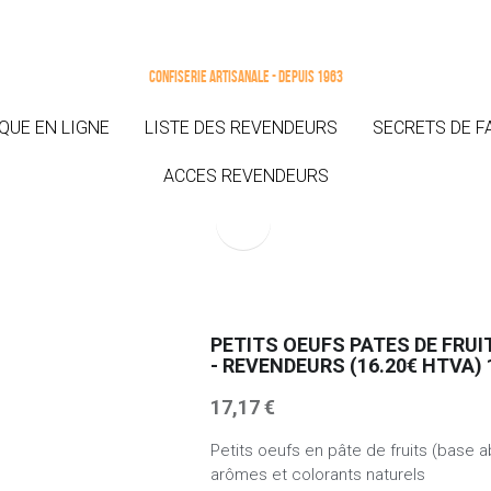
Confiserie artisanale - Depuis 1963
Confiserie artisanale - Depuis 1963
QUE EN LIGNE
QUE EN LIGNE
LISTE DES REVENDEURS
LISTE DES REVENDEURS
SECRETS DE F
SECRETS DE F
ACCES REVENDEURS
ACCES REVENDEURS
PETITS OEUFS PATES DE FRUIT
- REVENDEURS (16.20€ HTVA) 
17,17 €